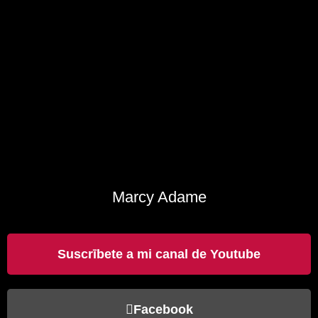
Marcy Adame
Suscrībete a mi canal de Youtube
Facebook