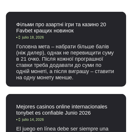
Фільми про азартні ігри та казино 20
Favbet кращих новинок
•
julio 18, 2026
Головна мета – набрати більше балів
(ніж дилер), однак не перевищити суму
в 21 очко. Після кожної програшної
ставки треба додавати до суми по
одній монеті, а після виграшу – ставити
на одну монету менше.
Mejores casinos online internacionales
tonybet es confiable Junio 2026
•
julio 14, 2026
El juego en línea debe ser siempre una