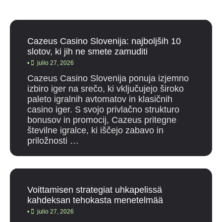
Cazeus Casino Slovenija: najboljših 10
slotov, ki jih ne smete zamuditi
•
julio 27, 2026
Cazeus Casino Slovenija ponuja izjemno
izbiro iger na srečo, ki vključujejo široko
paleto igralnih avtomatov in klasičnih
casino iger. S svojo privlačno strukturo
bonusov in promocij, Cazeus pritegne
številne igralce, ki iščejo zabavo in
priložnosti …
Voittamisen strategiat uhkapelissä
kahdeksan tehokasta menetelmää
•
julio 27, 2026